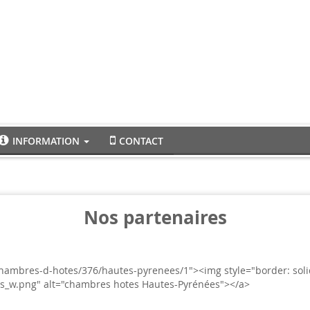
INFORMATION
CONTACT
Nos partenaires
chambres-d-hotes/376/hautes-pyrenees/1"><img style="border: soli
s_w.png" alt="chambres hotes Hautes-Pyrénées"></a>