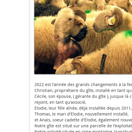
2022 est l'année des grands changements à la f
Christian, propriétaire du gîte, installé en tant 
Cécile, son épouse, ( gérante du gîte ), jusque là
rejoint, en tant qu'associé,
Elodie, leur fille aînée, déjà installée depuis 201
Thomas, le mari d'Elodie, nouvellement installé,
et Anaïs, soeur cadette d'Elodie, également nouv
Notre gîte est situé sur une parcelle de l'exploitat
Notre activité située en zone montagne, transhum