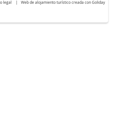
o legal
Web de alojamiento turístico creada con Goliday