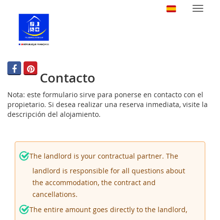
Altern
navega
Contacto
Nota: este formulario sirve para ponerse en contacto con el
propietario. Si desea realizar una reserva inmediata, visite la
descripción del alojamiento.
The landlord is your contractual partner. The
landlord is responsible for all questions about
the accommodation, the contract and
cancellations.
The entire amount goes directly to the landlord,