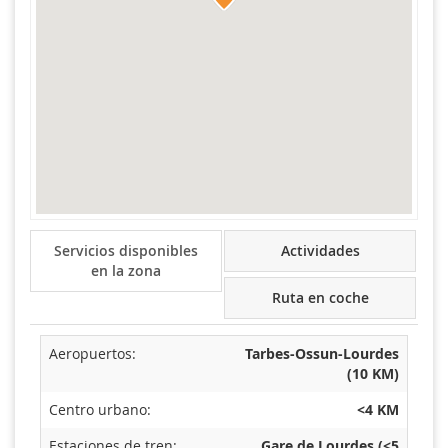
Servicios disponibles
Actividades
en la zona
Ruta en coche
Aeropuertos:
Tarbes-Ossun-Lourdes
(10 KM)
Centro urbano:
<4 KM
Estaciones de tren:
Gare de Lourdes (<5