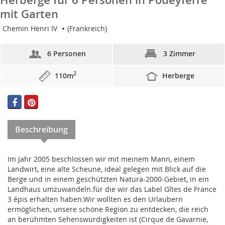
mit Garten
Chemin Henri IV
(Frankreich)
6 Personen
3 Zimmer
2
110m
Herberge
Beschreibung
Im Jahr 2005 beschlossen wir mit meinem Mann, einem
Landwirt, eine alte Scheune, ideal gelegen mit Blick auf die
Berge und in einem geschützten Natura-2000-Gebiet, in ein
Landhaus umzuwandeln.für die wir das Label Gîtes de France
3 épis erhalten haben.Wir wollten es den Urlaubern
ermöglichen, unsere schöne Region zu entdecken, die reich
an berühmten Sehenswürdigkeiten ist (Cirque de Gavarnie,