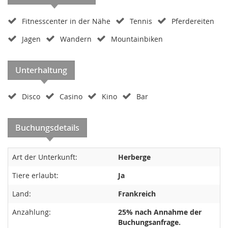
Fitnesscenter in der Nähe
Tennis
Pferdereiten
Jagen
Wandern
Mountainbiken
Unterhaltung
Disco
Casino
Kino
Bar
Buchungsdetails
Art der Unterkunft:
Herberge
Tiere erlaubt:
Ja
Land:
Frankreich
Anzahlung:
25% nach Annahme der
Buchungsanfrage.