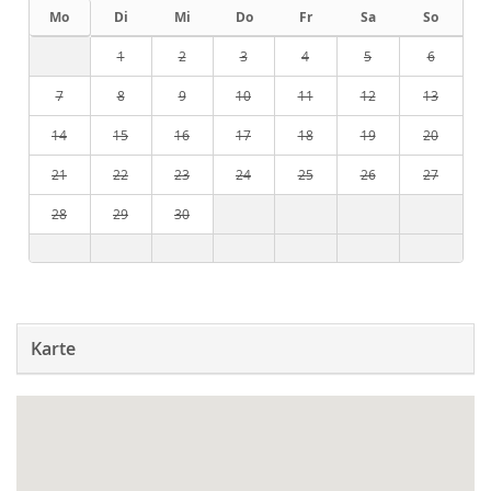
Mo
Di
Mi
Do
Fr
Sa
So
1
2
3
4
5
6
7
8
9
10
11
12
13
14
15
16
17
18
19
20
21
22
23
24
25
26
27
28
29
30
Karte