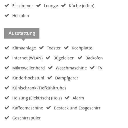
Esszimmer
Lounge
Küche (offen)
Holzofen
Ausstattung
Klimaanlage
Toaster
Kochplatte
Internet (WLAN)
Bügeleisen
Backofen
Mikrowellenherd
Waschmaschine
TV
Kinderhochstuhl
Dampfgarer
Kühlschrank (Tiefkühltruhe)
Heizung (Elektrisch) (Holz)
Alarm
Kaffeemaschine
Besteck und Essgeschirr
Geschirrspüler