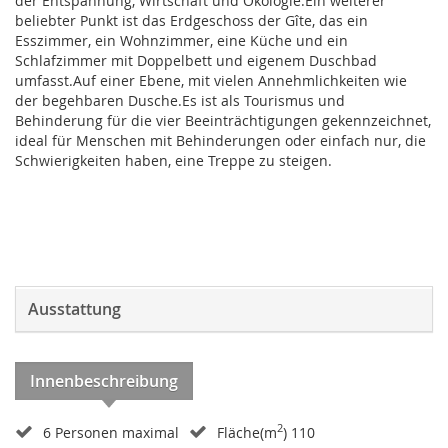
der Entspannung, Wirtschaft und Ökologie.Ein weiterer
beliebter Punkt ist das Erdgeschoss der Gîte, das ein
Esszimmer, ein Wohnzimmer, eine Küche und ein
Schlafzimmer mit Doppelbett und eigenem Duschbad
umfasst.Auf einer Ebene, mit vielen Annehmlichkeiten wie
der begehbaren Dusche.Es ist als Tourismus und
Behinderung für die vier Beeinträchtigungen gekennzeichnet,
ideal für Menschen mit Behinderungen oder einfach nur, die
Schwierigkeiten haben, eine Treppe zu steigen.
Ausstattung
Innenbeschreibung
2
6 Personen maximal
Fläche(m
) 110