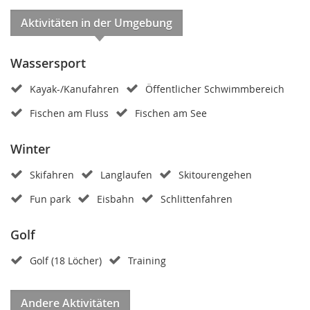
Aktivitäten in der Umgebung
Wassersport
Kayak-/Kanufahren
Öffentlicher Schwimmbereich
Fischen am Fluss
Fischen am See
Winter
Skifahren
Langlaufen
Skitourengehen
Fun park
Eisbahn
Schlittenfahren
Golf
Golf (18 Löcher)
Training
Andere Aktivitäten