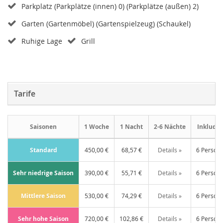
Parkplatz (Parkplätze (innen) 0) (Parkplätze (außen) 2)
Garten (Gartenmöbel) (Gartenspielzeug) (Schaukel)
Ruhige Lage
Grill
Tarife
Saisonen
1 Woche
1 Nacht
2-6 Nächte
Inkludie
Standard
450,00 €
68,57 €
Details »
6 Person
Sehr niedrige Saison
390,00 €
55,71 €
Details »
6 Person
Mittlere Saison
530,00 €
74,29 €
Details »
6 Person
Sehr hohe Saison
720,00 €
102,86 €
Details »
6 Person