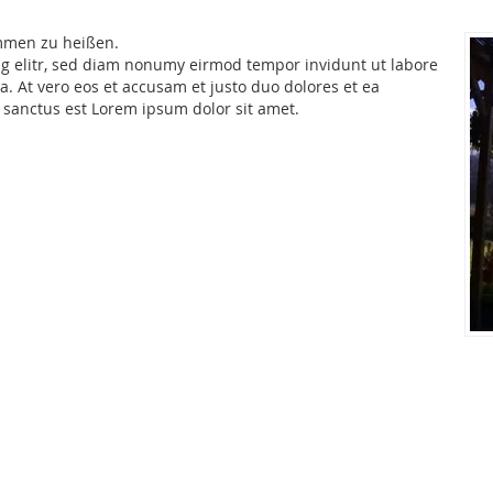
ommen zu heißen.
ng elitr, sed diam nonumy eirmod tempor invidunt ut labore
. At vero eos et accusam et justo duo dolores et ea
 sanctus est Lorem ipsum dolor sit amet.