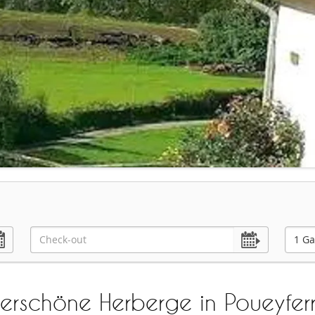
1 Ga
erschöne Herberge in Poueyfer