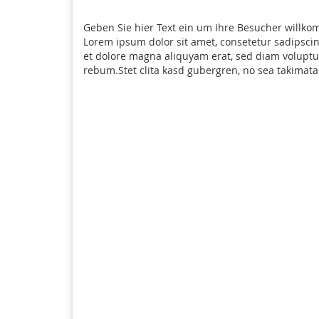
Geben Sie hier Text ein um Ihre Besucher willk
Lorem ipsum dolor sit amet, consetetur sadipsci
et dolore magna aliquyam erat, sed diam voluptua
rebum.Stet clita kasd gubergren, no sea takimata