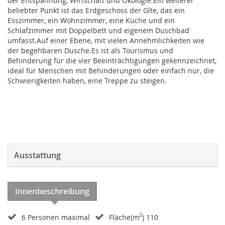
der Entspannung, Wirtschaft und Ökologie.Ein weiterer
beliebter Punkt ist das Erdgeschoss der Gîte, das ein
Esszimmer, ein Wohnzimmer, eine Küche und ein
Schlafzimmer mit Doppelbett und eigenem Duschbad
umfasst.Auf einer Ebene, mit vielen Annehmlichkeiten wie
der begehbaren Dusche.Es ist als Tourismus und
Behinderung für die vier Beeinträchtigungen gekennzeichnet,
ideal für Menschen mit Behinderungen oder einfach nur, die
Schwierigkeiten haben, eine Treppe zu steigen.
Ausstattung
Innenbeschreibung
2
6 Personen maximal
Fläche(m
) 110