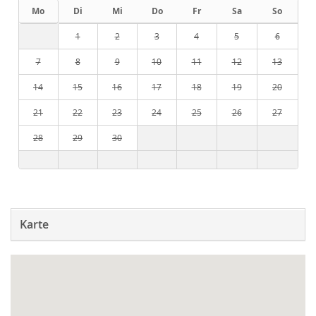
Mo
Di
Mi
Do
Fr
Sa
So
1
2
3
4
5
6
7
8
9
10
11
12
13
14
15
16
17
18
19
20
21
22
23
24
25
26
27
28
29
30
Karte