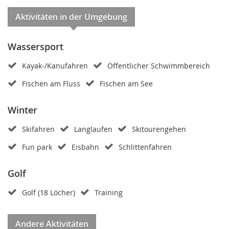
Aktivitäten in der Umgebung
Wassersport
Kayak-/Kanufahren
Öffentlicher Schwimmbereich
Fischen am Fluss
Fischen am See
Winter
Skifahren
Langlaufen
Skitourengehen
Fun park
Eisbahn
Schlittenfahren
Golf
Golf (18 Löcher)
Training
Andere Aktivitäten