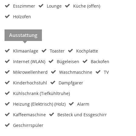
Esszimmer
Lounge
Küche (offen)
Holzofen
Ausstattung
Klimaanlage
Toaster
Kochplatte
Internet (WLAN)
Bügeleisen
Backofen
Mikrowellenherd
Waschmaschine
TV
Kinderhochstuhl
Dampfgarer
Kühlschrank (Tiefkühltruhe)
Heizung (Elektrisch) (Holz)
Alarm
Kaffeemaschine
Besteck und Essgeschirr
Geschirrspüler