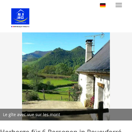
Naviga
Le gîte avec vue sur les mont
Herberge für 6 Personen in Poueyferré