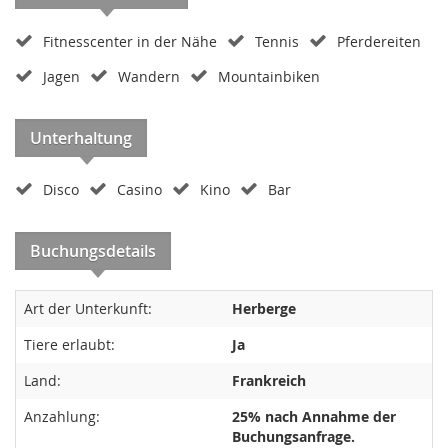
Fitnesscenter in der Nähe
Tennis
Pferdereiten
Jagen
Wandern
Mountainbiken
Unterhaltung
Disco
Casino
Kino
Bar
Buchungsdetails
Art der Unterkunft:
Herberge
Tiere erlaubt:
Ja
Land:
Frankreich
Anzahlung:
25% nach Annahme der
Buchungsanfrage.