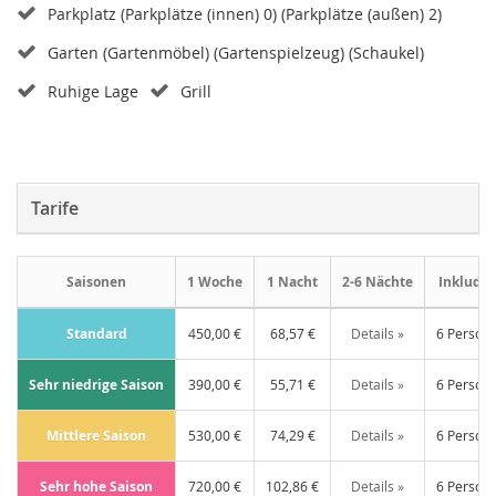
Parkplatz (Parkplätze (innen) 0) (Parkplätze (außen) 2)
Garten (Gartenmöbel) (Gartenspielzeug) (Schaukel)
Ruhige Lage
Grill
Tarife
Saisonen
1 Woche
1 Nacht
2-6 Nächte
Inkludie
Standard
450,00 €
68,57 €
Details »
6 Person
Sehr niedrige Saison
390,00 €
55,71 €
Details »
6 Person
Mittlere Saison
530,00 €
74,29 €
Details »
6 Person
Sehr hohe Saison
720,00 €
102,86 €
Details »
6 Person