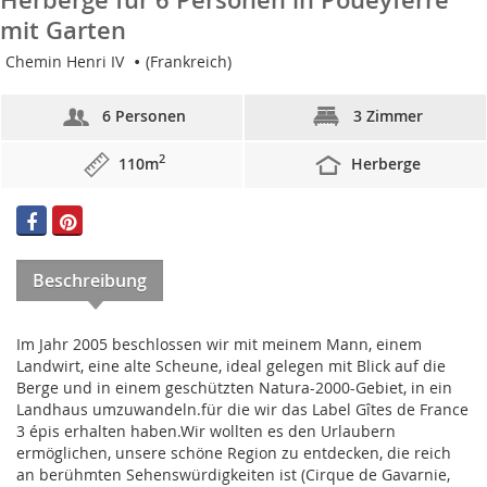
mit Garten
Chemin Henri IV
(Frankreich)
6 Personen
3 Zimmer
2
110m
Herberge
Beschreibung
Im Jahr 2005 beschlossen wir mit meinem Mann, einem
Landwirt, eine alte Scheune, ideal gelegen mit Blick auf die
Berge und in einem geschützten Natura-2000-Gebiet, in ein
Landhaus umzuwandeln.für die wir das Label Gîtes de France
3 épis erhalten haben.Wir wollten es den Urlaubern
ermöglichen, unsere schöne Region zu entdecken, die reich
an berühmten Sehenswürdigkeiten ist (Cirque de Gavarnie,